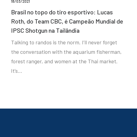
18/03/2021
Brasil no topo do tiro esportivo: Lucas
Roth, do Team CBC, é Campeão Mundial de
IPSC Shotgun na Tailândia
Talking to randos is the norm. I’ll never forget
the conversation with the aquarium fisherman,
forest ranger, and women at the Thai market.
It’s…