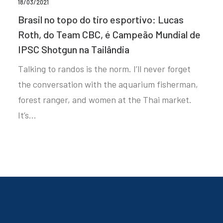
18/03/2021
Brasil no topo do tiro esportivo: Lucas
Roth, do Team CBC, é Campeão Mundial de
IPSC Shotgun na Tailândia
Talking to randos is the norm. I’ll never forget
the conversation with the aquarium fisherman,
forest ranger, and women at the Thai market.
It’s…