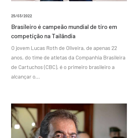
25/03/2022
Brasileiro é campeão mundial de tiro em
competição na Tailândia
O jovem Lucas Roth de Oliveira, de apenas 22
anos, do time de atletas da Companhia Brasileira
de Cartuchos (CBC), é o primeiro brasileiro a
alcançar o…