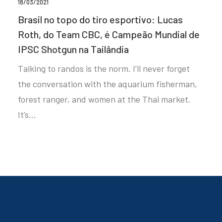
18/03/2021
Brasil no topo do tiro esportivo: Lucas
Roth, do Team CBC, é Campeão Mundial de
IPSC Shotgun na Tailândia
Talking to randos is the norm. I’ll never forget
the conversation with the aquarium fisherman,
forest ranger, and women at the Thai market.
It’s…