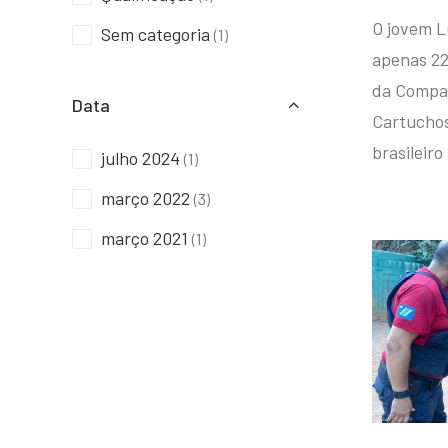
O jovem L
Sem categoria
(1)
apenas 22
da Compan
Data
Cartuchos 
brasileiro
julho 2024
(1)
março 2022
(3)
março 2021
(1)