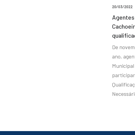
20/03/2022
Agentes 
Cachoei
qualifica
De novem
ano, agen
Municipal
participa
Qualificaç
Necessár