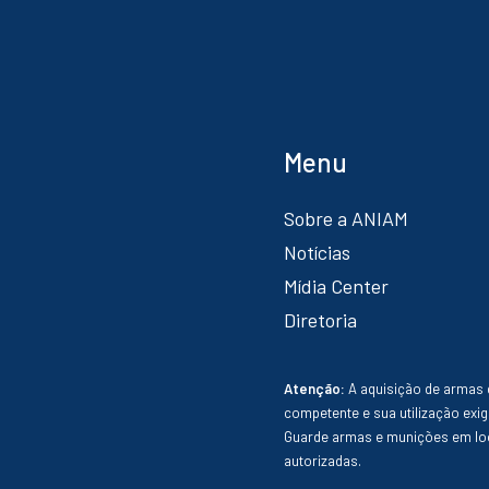
Menu
Sobre a ANIAM
Notícias
Mídia Center
Diretoria
Atenção:
A aquisição de armas 
competente e sua utilização exig
Guarde armas e munições em loc
autorizadas.