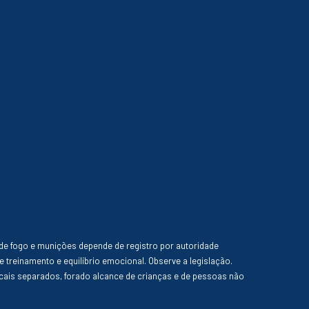
de fogo e munições depende de registro por autoridade
e treinamento e equilíbrio emocional. Observe a legislação.
ais separados, forado alcance de crianças e de pessoas não