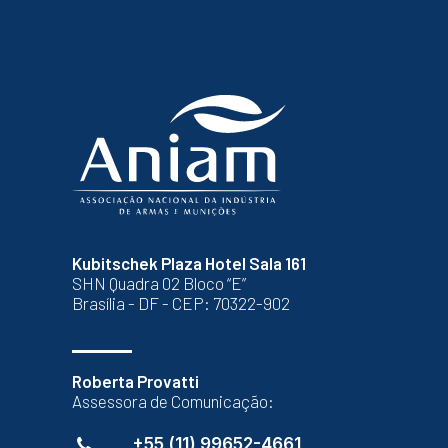
Kubitschek Plaza Hotel Sala 161
SHN Quadra 02 Bloco “E”
Brasília - DF - CEP: 70322-902
Roberta Provatti
Assessora de Comunicação:
+55 (11) 99652-4661