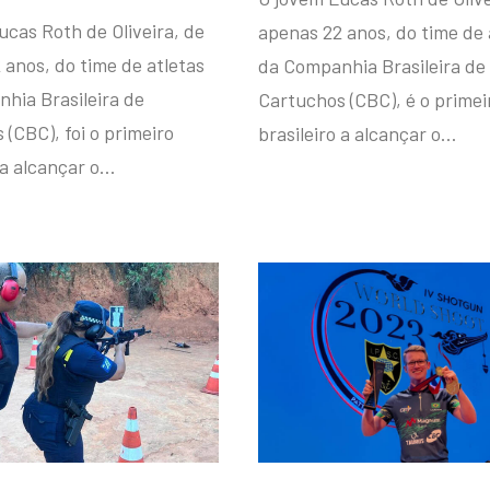
ucas Roth de Oliveira, de
apenas 22 anos, do time de 
 anos, do time de atletas
da Companhia Brasileira de
hia Brasileira de
Cartuchos (CBC), é o primei
(CBC), foi o primeiro
brasileiro a alcançar o…
 a alcançar o…