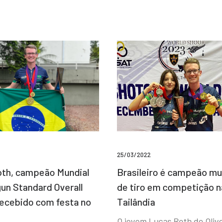
25/03/2022
Brasileiro é campeão mu
th, campeão Mundial
de tiro em competição n
un Standard Overall
Tailândia
recebido com festa no
O jovem Lucas Roth de Olive