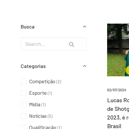
Busca
Categorias
Competição
(2)
02/07/2024
Esporte
(1)
Lucas Ro
Mídia
(1)
de Shotg
Notícias
(5)
2023, é 
Brasil
Qualificação
(1)