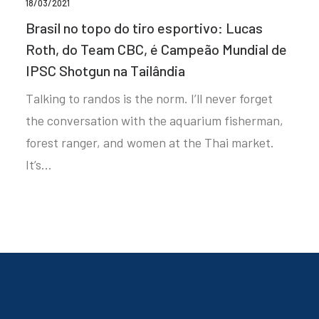
18/03/2021
Brasil no topo do tiro esportivo: Lucas
Roth, do Team CBC, é Campeão Mundial de
IPSC Shotgun na Tailândia
Talking to randos is the norm. I’ll never forget
the conversation with the aquarium fisherman,
forest ranger, and women at the Thai market.
It’s…