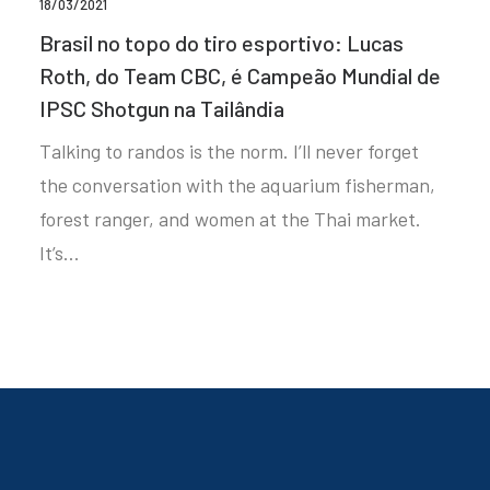
18/03/2021
Brasil no topo do tiro esportivo: Lucas
Roth, do Team CBC, é Campeão Mundial de
IPSC Shotgun na Tailândia
Talking to randos is the norm. I’ll never forget
the conversation with the aquarium fisherman,
forest ranger, and women at the Thai market.
It’s…