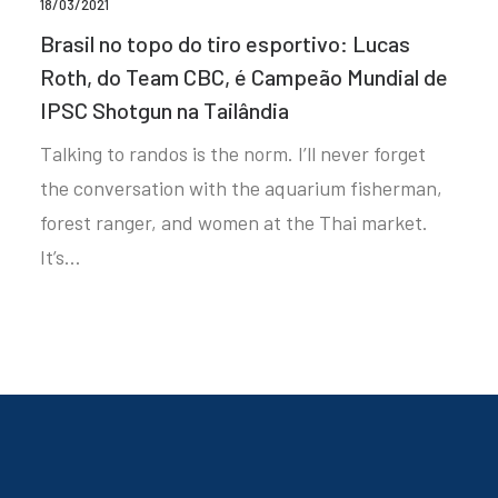
18/03/2021
Brasil no topo do tiro esportivo: Lucas
Roth, do Team CBC, é Campeão Mundial de
IPSC Shotgun na Tailândia
Talking to randos is the norm. I’ll never forget
the conversation with the aquarium fisherman,
forest ranger, and women at the Thai market.
It’s…