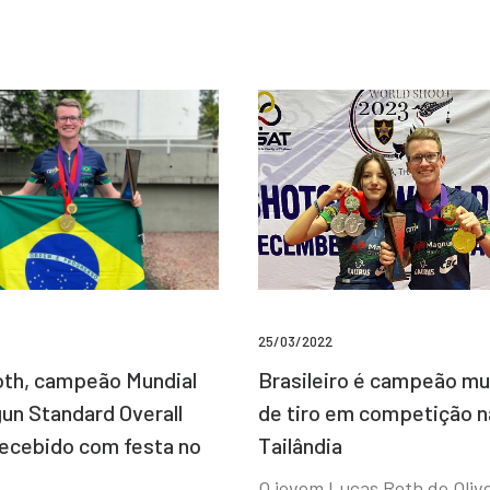
25/03/2022
Brasileiro é campeão mu
th, campeão Mundial
de tiro em competição n
un Standard Overall
Tailândia
recebido com festa no
O jovem Lucas Roth de Olive