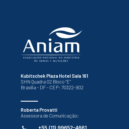
Kubitschek Plaza Hotel Sala 161
SHN Quadra 02 Bloco “E”
Brasília - DF - CEP: 70322-902
Roberta Provatti
Assessora de Comunicação:
+55 (11) 99652-4661