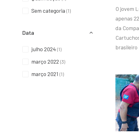
O jovem L
Sem categoria
(1)
apenas 22
da Compan
Data
Cartuchos 
brasileiro
julho 2024
(1)
março 2022
(3)
março 2021
(1)