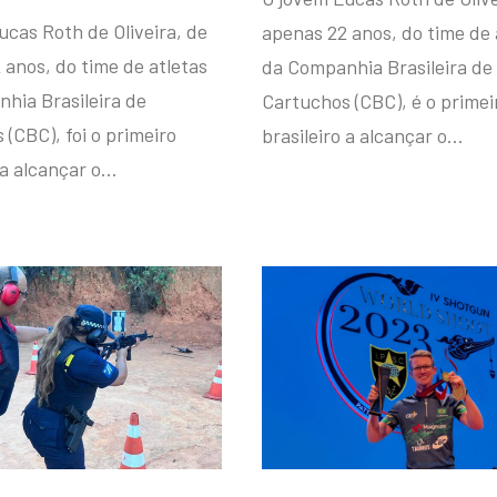
ucas Roth de Oliveira, de
apenas 22 anos, do time de 
 anos, do time de atletas
da Companhia Brasileira de
hia Brasileira de
Cartuchos (CBC), é o primei
(CBC), foi o primeiro
brasileiro a alcançar o…
 a alcançar o…