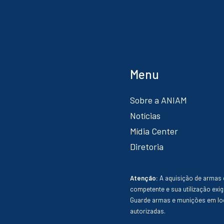
Menu
Sobre a ANIAM
Notícias
Mídia Center
Diretoria
Atenção:
A aquisição de armas 
competente e sua utilização exig
Guarde armas e munições em loc
autorizadas.