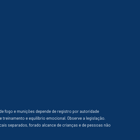
de fogo e munições depende de registro por autoridade
e treinamento e equilíbrio emocional. Observe a legislação.
ais separados, forado alcance de crianças e de pessoas não