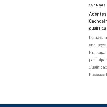
20/03/2022
Agentes 
Cachoei
qualifica
De novem
ano, agen
Municipal
participa
Qualificaç
Necessár