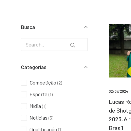
Busca
Categorias
Competição
(2)
02/07/2024
Esporte
(1)
Lucas Ro
Mídia
(1)
de Shotg
Notícias
(5)
2023, é 
Brasil
Qualificação
(1)