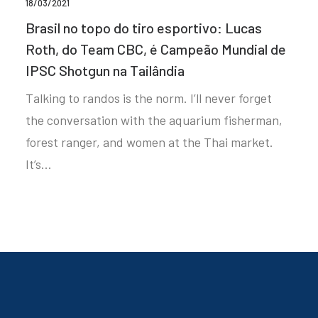
18/03/2021
Brasil no topo do tiro esportivo: Lucas
Roth, do Team CBC, é Campeão Mundial de
IPSC Shotgun na Tailândia
Talking to randos is the norm. I’ll never forget
the conversation with the aquarium fisherman,
forest ranger, and women at the Thai market.
It’s…