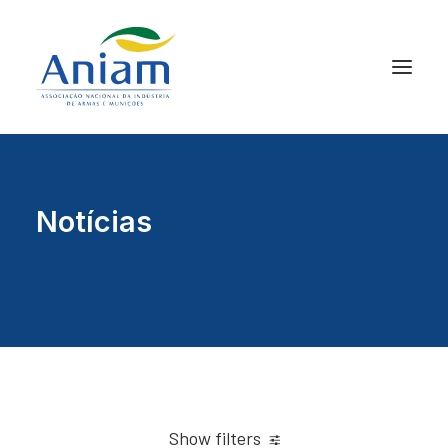
Notícias
Show filters