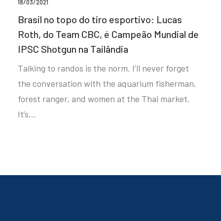
18/03/2021
Brasil no topo do tiro esportivo: Lucas
Roth, do Team CBC, é Campeão Mundial de
IPSC Shotgun na Tailândia
Talking to randos is the norm. I’ll never forget
the conversation with the aquarium fisherman,
forest ranger, and women at the Thai market.
It’s…