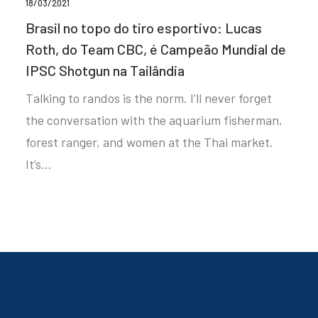
18/03/2021
Brasil no topo do tiro esportivo: Lucas
Roth, do Team CBC, é Campeão Mundial de
IPSC Shotgun na Tailândia
Talking to randos is the norm. I’ll never forget
the conversation with the aquarium fisherman,
forest ranger, and women at the Thai market.
It’s…