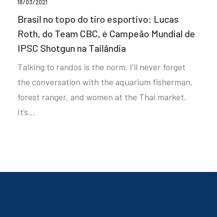
18/03/2021
Brasil no topo do tiro esportivo: Lucas
Roth, do Team CBC, é Campeão Mundial de
IPSC Shotgun na Tailândia
Talking to randos is the norm. I’ll never forget
the conversation with the aquarium fisherman,
forest ranger, and women at the Thai market.
It’s…