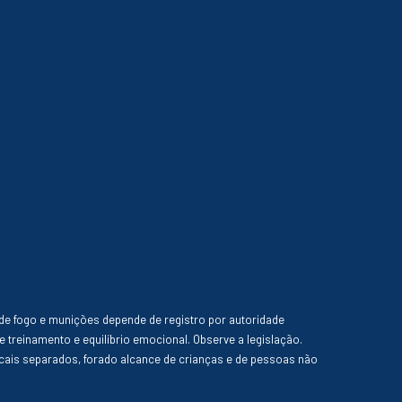
de fogo e munições depende de registro por autoridade
e treinamento e equilíbrio emocional. Observe a legislação.
ais separados, forado alcance de crianças e de pessoas não