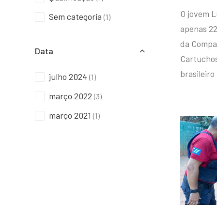
O jovem L
Sem categoria
(1)
apenas 22
da Compan
Data
Cartuchos 
brasileiro
julho 2024
(1)
março 2022
(3)
março 2021
(1)