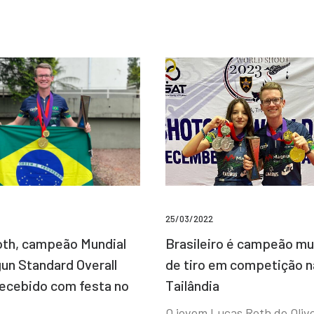
25/03/2022
Brasileiro é campeão mu
th, campeão Mundial
de tiro em competição n
un Standard Overall
Tailândia
recebido com festa no
O jovem Lucas Roth de Olive