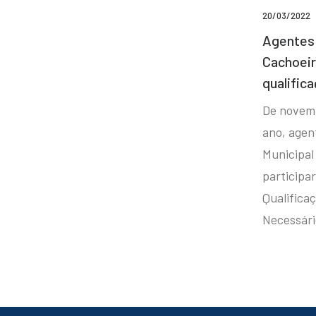
20/03/2022
Agentes 
Cachoei
qualifica
De novem
ano, agen
Municipal
participa
Qualificaç
Necessár