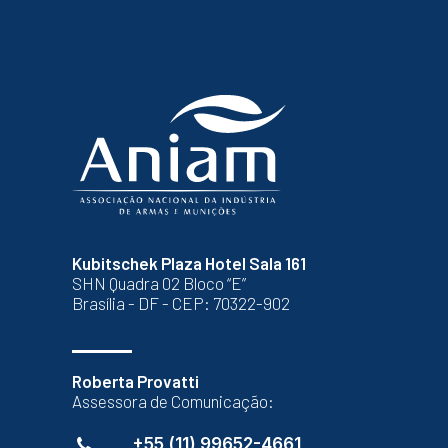
Kubitschek Plaza Hotel Sala 161
SHN Quadra 02 Bloco “E”
Brasília - DF - CEP: 70322-902
Roberta Provatti
Assessora de Comunicação:
+55 (11) 99652-4661