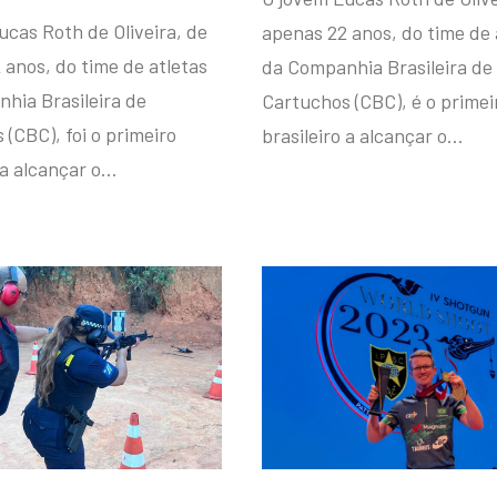
ucas Roth de Oliveira, de
apenas 22 anos, do time de 
 anos, do time de atletas
da Companhia Brasileira de
hia Brasileira de
Cartuchos (CBC), é o primei
(CBC), foi o primeiro
brasileiro a alcançar o…
 a alcançar o…