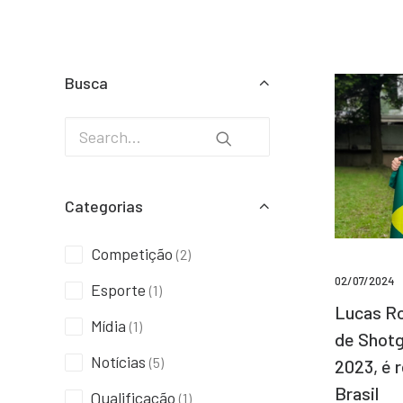
Busca
Categorias
Competição
(2)
02/07/2024
Esporte
(1)
Lucas Ro
Mídia
(1)
de Shotg
Notícias
(5)
2023, é 
Brasil
Qualificação
(1)