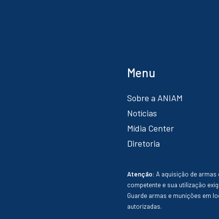
Menu
Sobre a ANIAM
Notícias
Mídia Center
Diretoria
Atenção:
A aquisição de armas 
competente e sua utilização exig
Guarde armas e munições em loc
autorizadas.