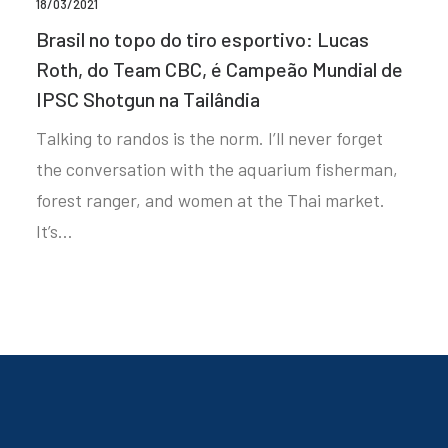
18/03/2021
Brasil no topo do tiro esportivo: Lucas
Roth, do Team CBC, é Campeão Mundial de
IPSC Shotgun na Tailândia
Talking to randos is the norm. I’ll never forget
the conversation with the aquarium fisherman,
forest ranger, and women at the Thai market.
It’s…