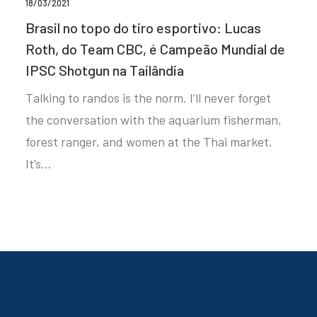
18/03/2021
Brasil no topo do tiro esportivo: Lucas
Roth, do Team CBC, é Campeão Mundial de
IPSC Shotgun na Tailândia
Talking to randos is the norm. I’ll never forget
the conversation with the aquarium fisherman,
forest ranger, and women at the Thai market.
It’s…