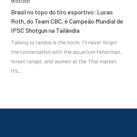
18/03/2021
Brasil no topo do tiro esportivo: Lucas
Roth, do Team CBC, é Campeão Mundial de
IPSC Shotgun na Tailândia
Talking to randos is the norm. I’ll never forget
the conversation with the aquarium fisherman,
forest ranger, and women at the Thai market.
It’s…