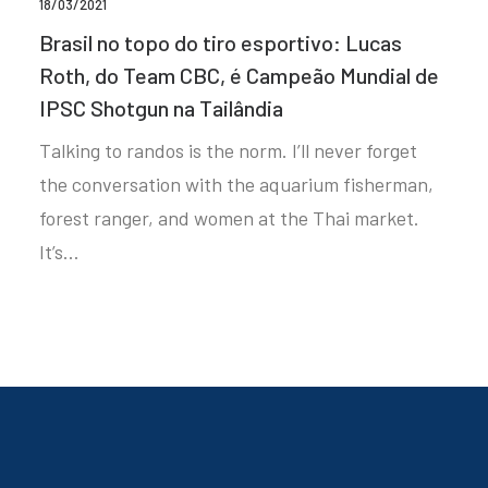
18/03/2021
Brasil no topo do tiro esportivo: Lucas
Roth, do Team CBC, é Campeão Mundial de
IPSC Shotgun na Tailândia
Talking to randos is the norm. I’ll never forget
the conversation with the aquarium fisherman,
forest ranger, and women at the Thai market.
It’s…