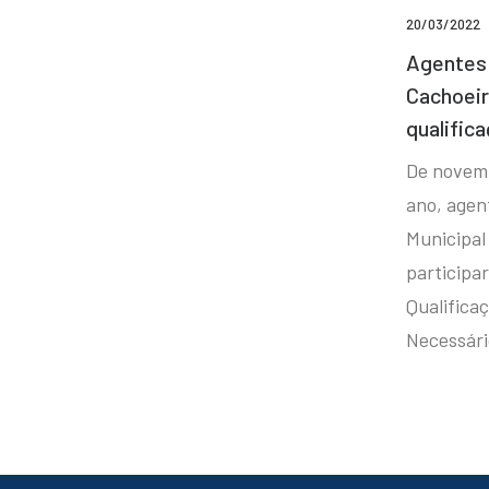
20/03/2022
Agentes 
Cachoei
qualifica
De novem
ano, agen
Municipal
participa
Qualificaç
Necessár