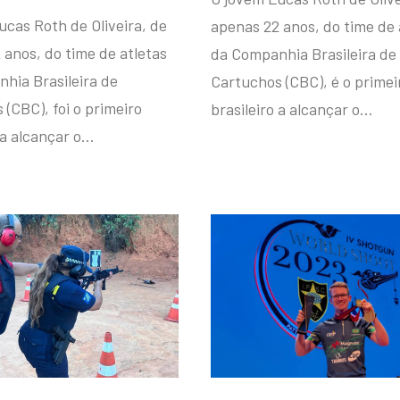
ucas Roth de Oliveira, de
apenas 22 anos, do time de 
 anos, do time de atletas
da Companhia Brasileira de
hia Brasileira de
Cartuchos (CBC), é o primei
(CBC), foi o primeiro
brasileiro a alcançar o…
 a alcançar o…