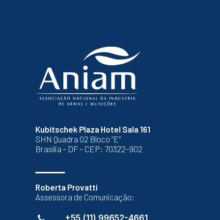
Kubitschek Plaza Hotel Sala 161
SHN Quadra 02 Bloco “E”
Brasília - DF - CEP: 70322-902
Roberta Provatti
Assessora de Comunicação:
+55 (11) 99652-4661