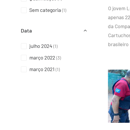
O jovem L
Sem categoria
(1)
apenas 22
da Compan
Data
Cartuchos 
brasileiro
julho 2024
(1)
março 2022
(3)
março 2021
(1)