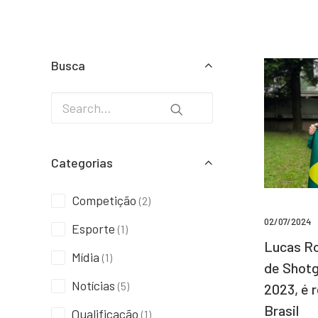
Busca
Categorias
Competição
(2)
02/07/2024
Esporte
(1)
Lucas Ro
Mídia
(1)
de Shotg
Notícias
(5)
2023, é 
Brasil
Qualificação
(1)