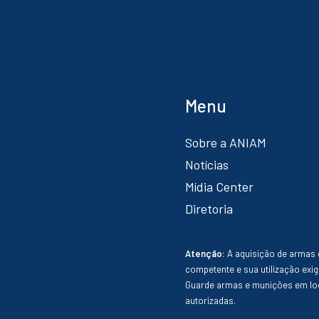
Menu
Sobre a ANIAM
Notícias
Mídia Center
Diretoria
Atenção:
A aquisição de armas 
competente e sua utilização exig
Guarde armas e munições em loc
autorizadas.