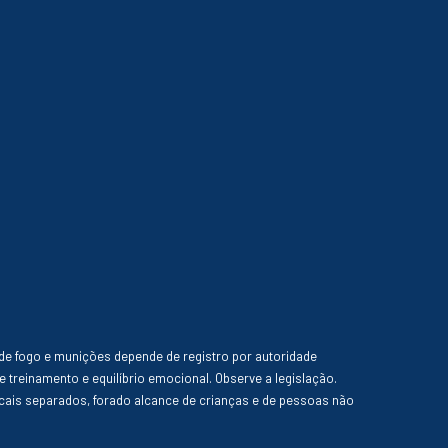
de fogo e munições depende de registro por autoridade
e treinamento e equilíbrio emocional. Observe a legislação.
ais separados, forado alcance de crianças e de pessoas não