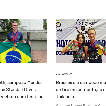
25/03/2022
Brasileiro é campeão mu
th, campeão Mundial
de tiro em competição n
un Standard Overall
Tailândia
recebido com festa no
O jovem Lucas Roth de Olive