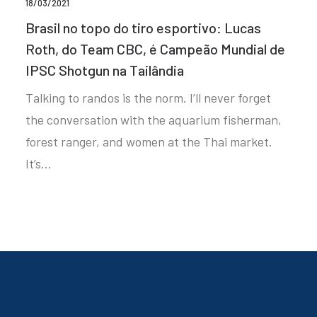
18/03/2021
Brasil no topo do tiro esportivo: Lucas
Roth, do Team CBC, é Campeão Mundial de
IPSC Shotgun na Tailândia
Talking to randos is the norm. I’ll never forget
the conversation with the aquarium fisherman,
forest ranger, and women at the Thai market.
It’s…