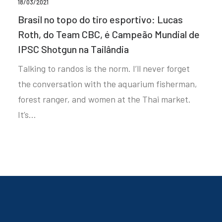
18/03/2021
Brasil no topo do tiro esportivo: Lucas
Roth, do Team CBC, é Campeão Mundial de
IPSC Shotgun na Tailândia
Talking to randos is the norm. I’ll never forget
the conversation with the aquarium fisherman,
forest ranger, and women at the Thai market.
It’s…