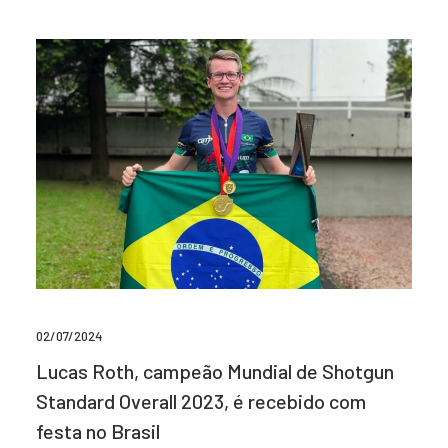
02/07/2024
Lucas Roth, campeão Mundial de Shotgun
Standard Overall 2023, é recebido com
festa no Brasil