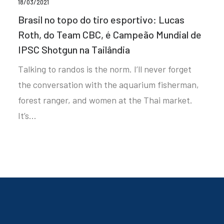
18/03/2021
Brasil no topo do tiro esportivo: Lucas
Roth, do Team CBC, é Campeão Mundial de
IPSC Shotgun na Tailândia
Talking to randos is the norm. I’ll never forget
the conversation with the aquarium fisherman,
forest ranger, and women at the Thai market.
It’s…