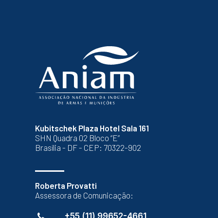
Kubitschek Plaza Hotel Sala 161
SHN Quadra 02 Bloco “E”
Brasília - DF - CEP: 70322-902
Roberta Provatti
Assessora de Comunicação:
+55 (11) 99652-4661