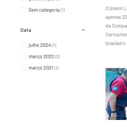
O jovem L
Sem categoria
(1)
apenas 22
da Compan
Data
Cartuchos 
brasileiro
julho 2024
(1)
março 2022
(3)
março 2021
(1)