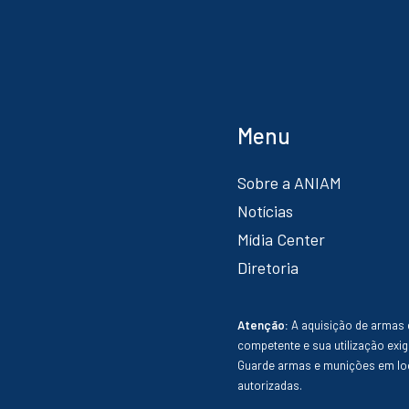
Menu
Sobre a ANIAM
Notícias
Mídia Center
Diretoria
Atenção:
A aquisição de armas 
competente e sua utilização exig
Guarde armas e munições em loc
autorizadas.