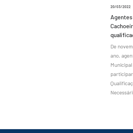
20/03/2022
Agentes 
Cachoei
qualifica
De novem
ano, agen
Municipal
participa
Qualificaç
Necessár