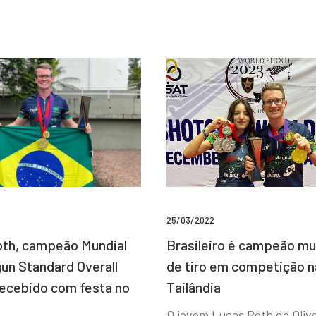
25/03/2022
Brasileiro é campeão mu
th, campeão Mundial
de tiro em competição n
un Standard Overall
Tailândia
recebido com festa no
O jovem Lucas Roth de Olive