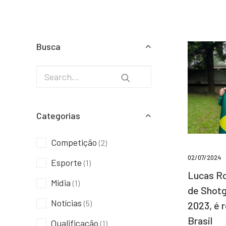
Busca
Categorias
Competição
(2)
02/07/2024
Esporte
(1)
Lucas Ro
Mídia
(1)
de Shotg
Notícias
(5)
2023, é 
Brasil
Qualificação
(1)