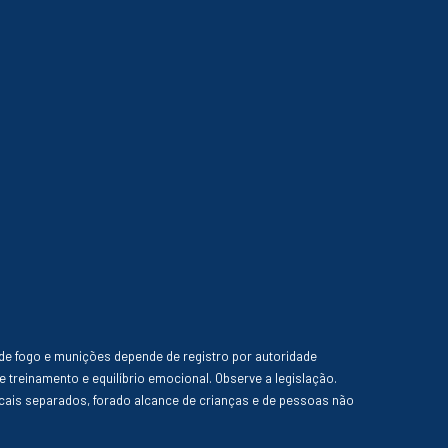
de fogo e munições depende de registro por autoridade
e treinamento e equilíbrio emocional. Observe a legislação.
ais separados, forado alcance de crianças e de pessoas não