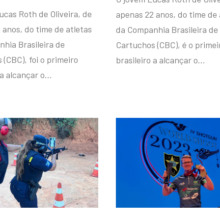
ucas Roth de Oliveira, de
apenas 22 anos, do time de 
 anos, do time de atletas
da Companhia Brasileira de
hia Brasileira de
Cartuchos (CBC), é o primei
(CBC), foi o primeiro
brasileiro a alcançar o…
 a alcançar o…