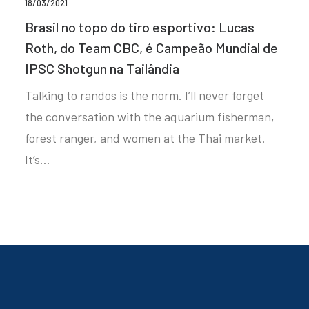
18/03/2021
Brasil no topo do tiro esportivo: Lucas
Roth, do Team CBC, é Campeão Mundial de
IPSC Shotgun na Tailândia
Talking to randos is the norm. I’ll never forget
the conversation with the aquarium fisherman,
forest ranger, and women at the Thai market.
It’s…