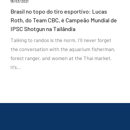
18/03/2021
Brasil no topo do tiro esportivo: Lucas
Roth, do Team CBC, é Campeão Mundial de
IPSC Shotgun na Tailândia
Talking to randos is the norm. I’ll never forget
the conversation with the aquarium fisherman,
forest ranger, and women at the Thai market.
It’s…