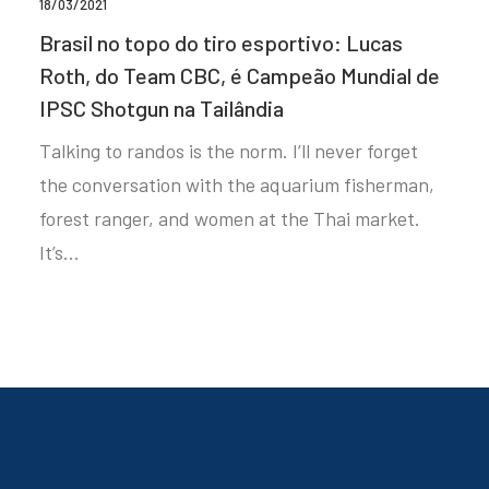
18/03/2021
Brasil no topo do tiro esportivo: Lucas
Roth, do Team CBC, é Campeão Mundial de
IPSC Shotgun na Tailândia
Talking to randos is the norm. I’ll never forget
the conversation with the aquarium fisherman,
forest ranger, and women at the Thai market.
It’s…