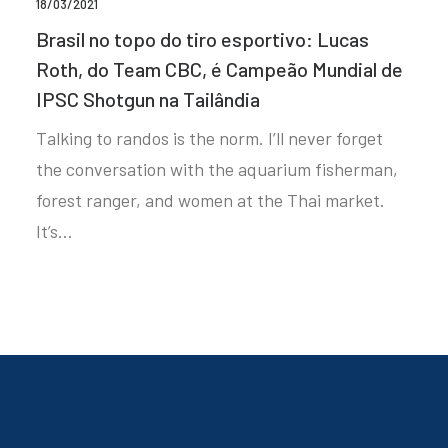
18/03/2021
Brasil no topo do tiro esportivo: Lucas
Roth, do Team CBC, é Campeão Mundial de
IPSC Shotgun na Tailândia
Talking to randos is the norm. I’ll never forget
the conversation with the aquarium fisherman,
forest ranger, and women at the Thai market.
It’s…