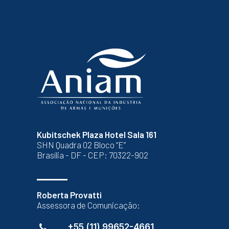
Kubitschek Plaza Hotel Sala 161
SHN Quadra 02 Bloco “E”
Brasília - DF - CEP: 70322-902
Roberta Provatti
Assessora de Comunicação:
+55 (11) 99652-4661