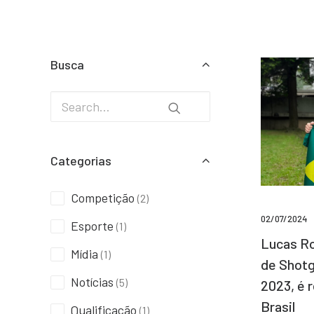
Busca
Categorias
Competição
(2)
02/07/2024
Esporte
(1)
Lucas Ro
Mídia
(1)
de Shotg
Notícias
(5)
2023, é 
Brasil
Qualificação
(1)