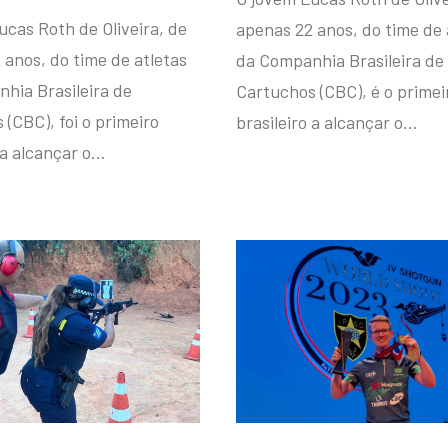
ucas Roth de Oliveira, de
apenas 22 anos, do time de 
 anos, do time de atletas
da Companhia Brasileira de
hia Brasileira de
Cartuchos (CBC), é o primei
(CBC), foi o primeiro
brasileiro a alcançar o…
 a alcançar o…