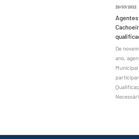
20/03/2022
Agentes 
Cachoei
qualifica
De novem
ano, agen
Municipal
participa
Qualificaç
Necessár