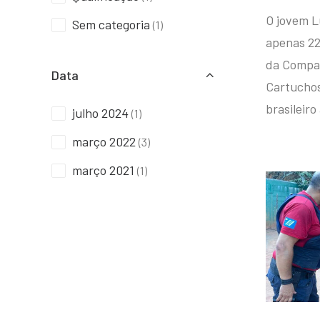
O jovem L
Sem categoria
(1)
apenas 22
da Compan
Data
Cartuchos 
brasileiro
julho 2024
(1)
março 2022
(3)
março 2021
(1)