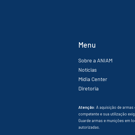
Menu
Sobre a ANIAM
Notícias
Mídia Center
Diretoria
Atenção:
A aquisição de armas 
competente e sua utilização exig
Guarde armas e munições em loc
autorizadas.