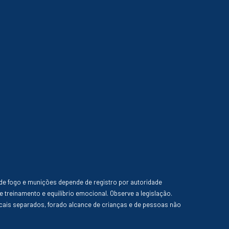
de fogo e munições depende de registro por autoridade
e treinamento e equilíbrio emocional. Observe a legislação.
ais separados, forado alcance de crianças e de pessoas não