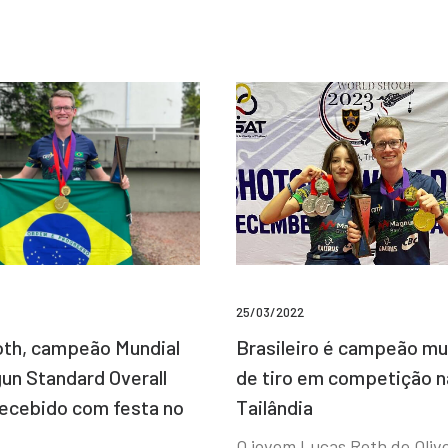
25/03/2022
Brasileiro é campeão mu
th, campeão Mundial
de tiro em competição n
un Standard Overall
Tailândia
recebido com festa no
O jovem Lucas Roth de Olive