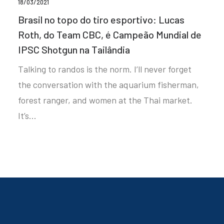
18/03/2021
Brasil no topo do tiro esportivo: Lucas
Roth, do Team CBC, é Campeão Mundial de
IPSC Shotgun na Tailândia
Talking to randos is the norm. I’ll never forget
the conversation with the aquarium fisherman,
forest ranger, and women at the Thai market.
It’s…