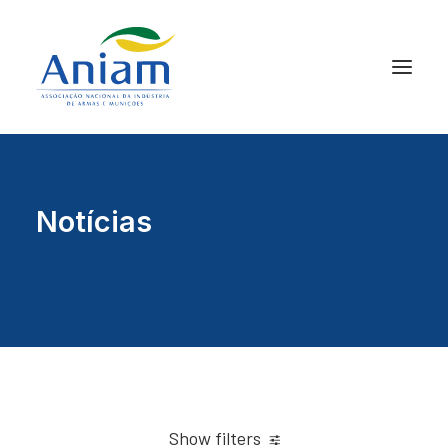
Notícias
Show filters