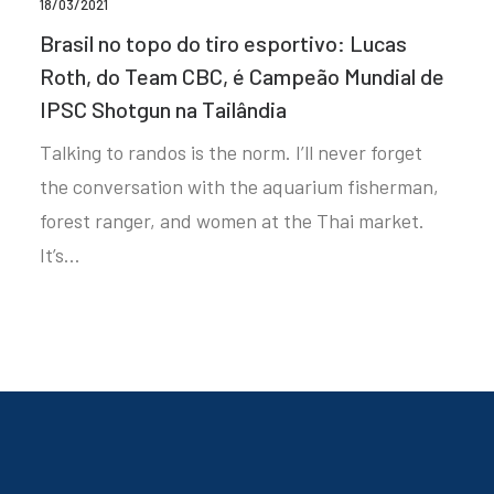
18/03/2021
Brasil no topo do tiro esportivo: Lucas
Roth, do Team CBC, é Campeão Mundial de
IPSC Shotgun na Tailândia
Talking to randos is the norm. I’ll never forget
the conversation with the aquarium fisherman,
forest ranger, and women at the Thai market.
It’s…