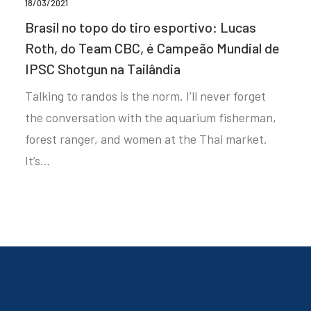
18/03/2021
Brasil no topo do tiro esportivo: Lucas
Roth, do Team CBC, é Campeão Mundial de
IPSC Shotgun na Tailândia
Talking to randos is the norm. I’ll never forget
the conversation with the aquarium fisherman,
forest ranger, and women at the Thai market.
It’s…