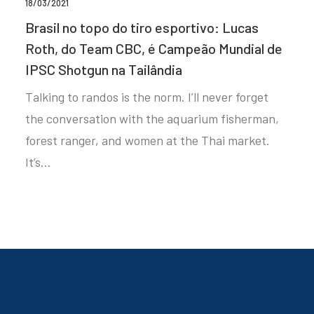
18/03/2021
Brasil no topo do tiro esportivo: Lucas
Roth, do Team CBC, é Campeão Mundial de
IPSC Shotgun na Tailândia
Talking to randos is the norm. I’ll never forget
the conversation with the aquarium fisherman,
forest ranger, and women at the Thai market.
It’s…