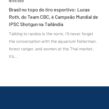
18/03/2021
Brasil no topo do tiro esportivo: Lucas
Roth, do Team CBC, é Campeão Mundial de
IPSC Shotgun na Tailândia
Talking to randos is the norm. I’ll never forget
the conversation with the aquarium fisherman,
forest ranger, and women at the Thai market.
It’s…