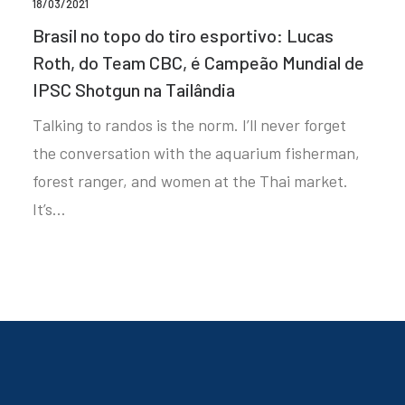
18/03/2021
Brasil no topo do tiro esportivo: Lucas
Roth, do Team CBC, é Campeão Mundial de
IPSC Shotgun na Tailândia
Talking to randos is the norm. I’ll never forget
the conversation with the aquarium fisherman,
forest ranger, and women at the Thai market.
It’s…