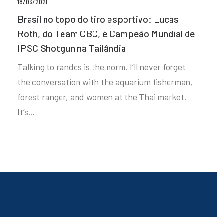
18/03/2021
Brasil no topo do tiro esportivo: Lucas
Roth, do Team CBC, é Campeão Mundial de
IPSC Shotgun na Tailândia
Talking to randos is the norm. I’ll never forget
the conversation with the aquarium fisherman,
forest ranger, and women at the Thai market.
It’s…