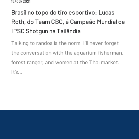
18/03/2021
Brasil no topo do tiro esportivo: Lucas
Roth, do Team CBC, é Campeão Mundial de
IPSC Shotgun na Tailândia
Talking to randos is the norm. I’ll never forget
the conversation with the aquarium fisherman,
forest ranger, and women at the Thai market.
It’s…