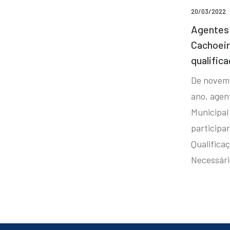
20/03/2022
Agentes 
Cachoei
qualifica
De novem
ano, agen
Municipal
participa
Qualificaç
Necessár