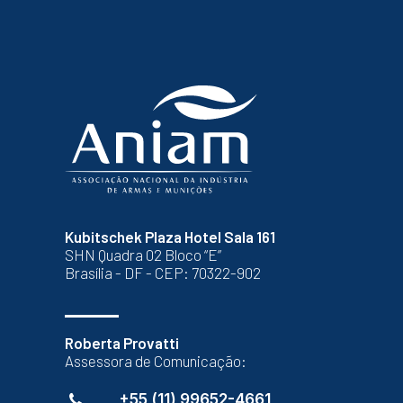
Kubitschek Plaza Hotel Sala 161
SHN Quadra 02 Bloco “E”
Brasília - DF - CEP: 70322-902
Roberta Provatti
Assessora de Comunicação:
+55 (11) 99652-4661