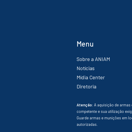
Menu
Sobre a ANIAM
Notícias
Mídia Center
Diretoria
Atenção:
A aquisição de armas 
competente e sua utilização exig
Guarde armas e munições em loc
autorizadas.