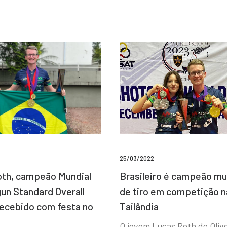
25/03/2022
Brasileiro é campeão mu
th, campeão Mundial
de tiro em competição n
un Standard Overall
Tailândia
recebido com festa no
O jovem Lucas Roth de Olive