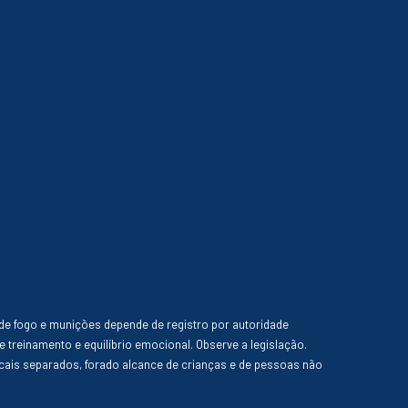
de fogo e munições depende de registro por autoridade
e treinamento e equilíbrio emocional. Observe a legislação.
ais separados, forado alcance de crianças e de pessoas não