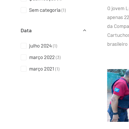
O jovem L
Sem categoria
(1)
apenas 22
da Compan
Data
Cartuchos 
brasileiro
julho 2024
(1)
março 2022
(3)
março 2021
(1)