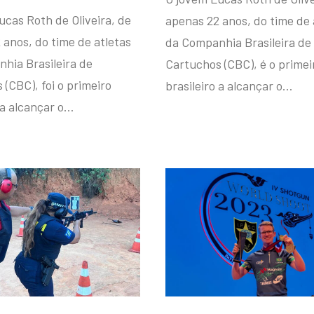
ucas Roth de Oliveira, de
apenas 22 anos, do time de 
 anos, do time de atletas
da Companhia Brasileira de
hia Brasileira de
Cartuchos (CBC), é o primei
(CBC), foi o primeiro
brasileiro a alcançar o…
 a alcançar o…