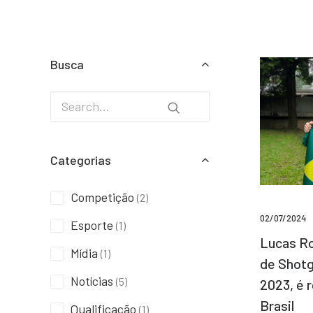
Busca
Categorias
Competição
(2)
02/07/2024
Esporte
(1)
Lucas Ro
Mídia
(1)
de Shotg
Notícias
(5)
2023, é 
Brasil
Qualificação
(1)