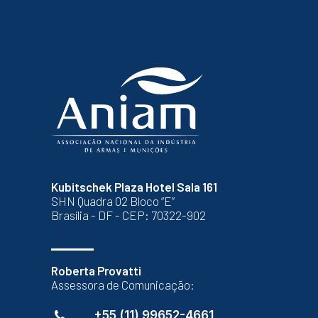
Kubitschek Plaza Hotel Sala 161
SHN Quadra 02 Bloco “E”
Brasília - DF - CEP: 70322-902
Roberta Provatti
Assessora de Comunicação:
+55 (11) 99652-4661