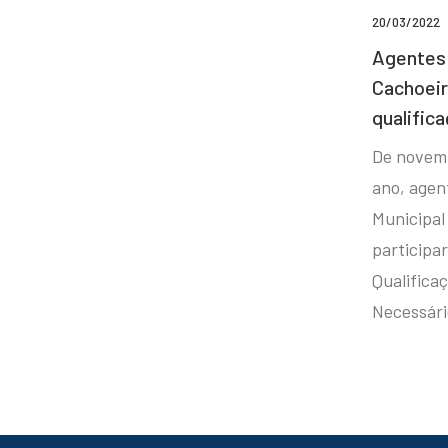
20/03/2022
Agentes 
Cachoei
qualifica
De novem
ano, agen
Municipal
participa
Qualificaç
Necessár