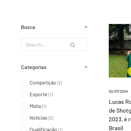
Busca
Categorias
Competição
(2)
02/07/2024
Esporte
(1)
Lucas Ro
Mídia
(1)
de Shotg
Notícias
(5)
2023, é 
Brasil
Qualificação
(1)