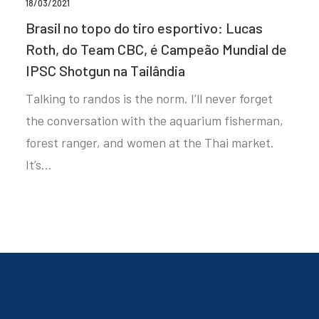
18/03/2021
Brasil no topo do tiro esportivo: Lucas
Roth, do Team CBC, é Campeão Mundial de
IPSC Shotgun na Tailândia
Talking to randos is the norm. I’ll never forget
the conversation with the aquarium fisherman,
forest ranger, and women at the Thai market.
It’s…