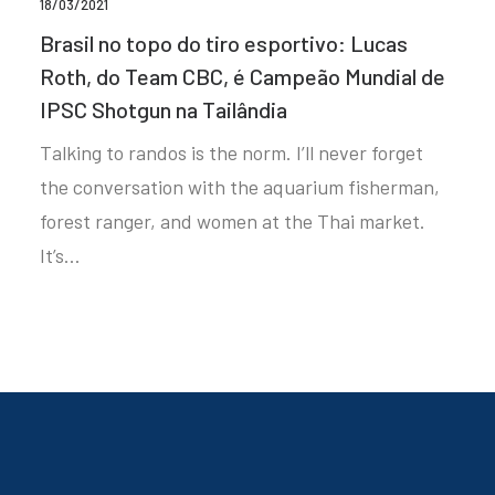
18/03/2021
Brasil no topo do tiro esportivo: Lucas
Roth, do Team CBC, é Campeão Mundial de
IPSC Shotgun na Tailândia
Talking to randos is the norm. I’ll never forget
the conversation with the aquarium fisherman,
forest ranger, and women at the Thai market.
It’s…