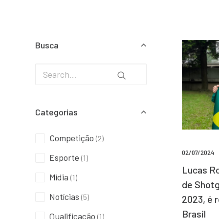
Busca
Categorias
Competição
(2)
02/07/2024
Esporte
(1)
Lucas Ro
Mídia
(1)
de Shotg
Notícias
(5)
2023, é 
Brasil
Qualificação
(1)