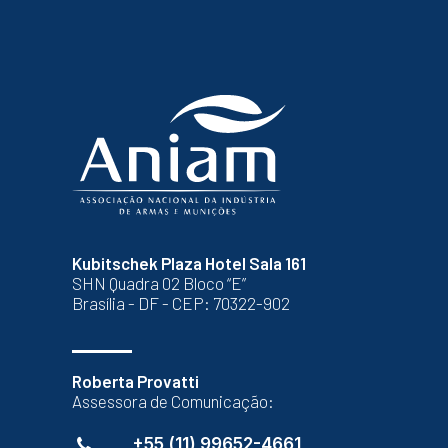
Kubitschek Plaza Hotel Sala 161
SHN Quadra 02 Bloco “E”
Brasília - DF - CEP: 70322-902
Roberta Provatti
Assessora de Comunicação:
+55 (11) 99652-4661