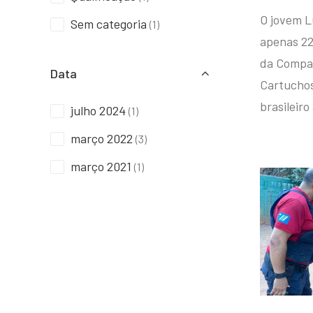
O jovem L
Sem categoria
(1)
apenas 22
da Compan
Data
Cartuchos 
brasileiro
julho 2024
(1)
março 2022
(3)
março 2021
(1)