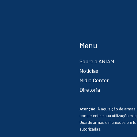
Menu
Sobre a ANIAM
Notícias
Mídia Center
Diretoria
Atenção:
A aquisição de armas 
competente e sua utilização exig
Guarde armas e munições em loc
autorizadas.