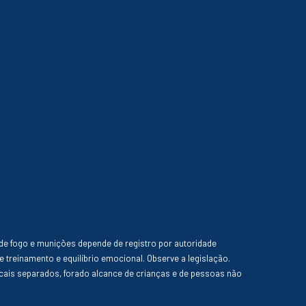
de fogo e munições depende de registro por autoridade
e treinamento e equilíbrio emocional. Observe a legislação.
ais separados, forado alcance de crianças e de pessoas não