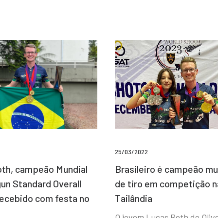
25/03/2022
Brasileiro é campeão mu
th, campeão Mundial
de tiro em competição n
un Standard Overall
Tailândia
recebido com festa no
O jovem Lucas Roth de Olive