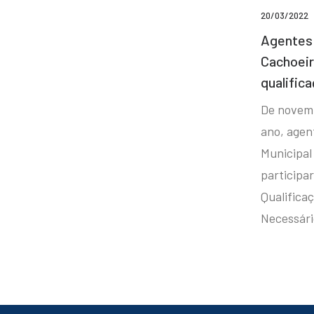
20/03/2022
Agentes 
Cachoei
qualifica
De novem
ano, agen
Municipal
participa
Qualificaç
Necessár