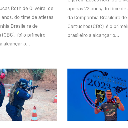
ucas Roth de Oliveira, de
apenas 22 anos, do time de 
 anos, do time de atletas
da Companhia Brasileira de
hia Brasileira de
Cartuchos (CBC), é o primei
(CBC), foi o primeiro
brasileiro a alcançar o…
 a alcançar o…