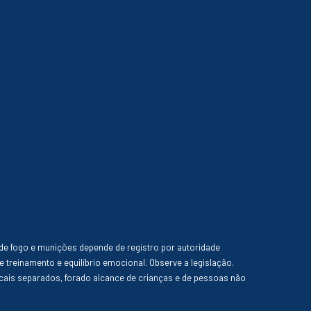
de fogo e munições depende de registro por autoridade
e treinamento e equilíbrio emocional. Observe a legislação.
ais separados, forado alcance de crianças e de pessoas não