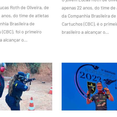
ucas Roth de Oliveira, de
apenas 22 anos, do time de 
 anos, do time de atletas
da Companhia Brasileira de
hia Brasileira de
Cartuchos (CBC), é o primei
(CBC), foi o primeiro
brasileiro a alcançar o…
 a alcançar o…