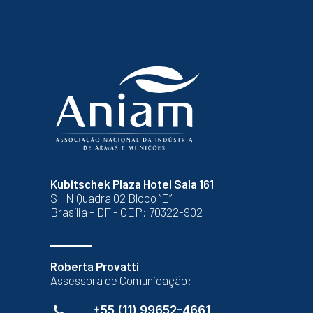
Kubitschek Plaza Hotel Sala 161
SHN Quadra 02 Bloco “E”
Brasília - DF - CEP: 70322-902
Roberta Provatti
Assessora de Comunicação:
+55 (11) 99652-4661