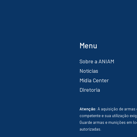
Menu
Sobre a ANIAM
Notícias
Mídia Center
Diretoria
Atenção:
A aquisição de armas 
competente e sua utilização exig
Guarde armas e munições em loc
autorizadas.