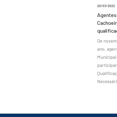
20/03/2022
Agentes 
Cachoei
qualifica
De novem
ano, agen
Municipal
participa
Qualificaç
Necessár