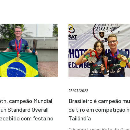
25/03/2022
Brasileiro é campeão mu
th, campeão Mundial
de tiro em competição n
un Standard Overall
Tailândia
recebido com festa no
O jovem Lucas Roth de Olive