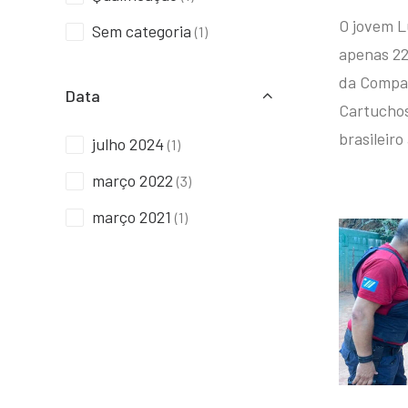
O jovem L
Sem categoria
(1)
apenas 22
da Compan
Data
Cartuchos 
brasileiro
julho 2024
(1)
março 2022
(3)
março 2021
(1)