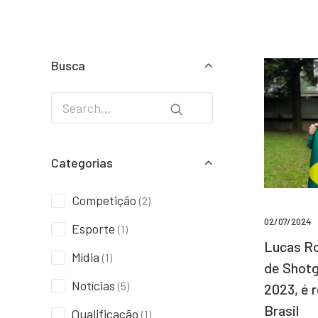
Busca
Categorias
Competição
(2)
02/07/2024
Esporte
(1)
Lucas Ro
Mídia
(1)
de Shotg
Notícias
(5)
2023, é 
Brasil
Qualificação
(1)