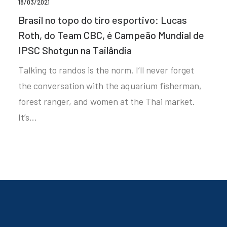
18/03/2021
Brasil no topo do tiro esportivo: Lucas
Roth, do Team CBC, é Campeão Mundial de
IPSC Shotgun na Tailândia
Talking to randos is the norm. I’ll never forget
the conversation with the aquarium fisherman,
forest ranger, and women at the Thai market.
It’s…