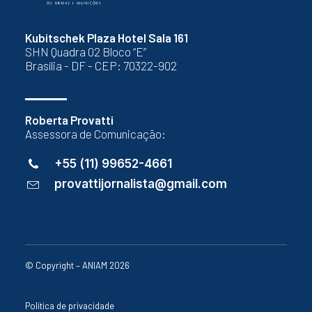
Kubitschek Plaza Hotel Sala 161
SHN Quadra 02 Bloco “E”
Brasília - DF - CEP: 70322-902
Roberta Provatti
Assessora de Comunicação:
+55 (11) 99652-4661
provattijornalista@gmail.com
© Copyright – ANIAM 2026
Política de privacidade