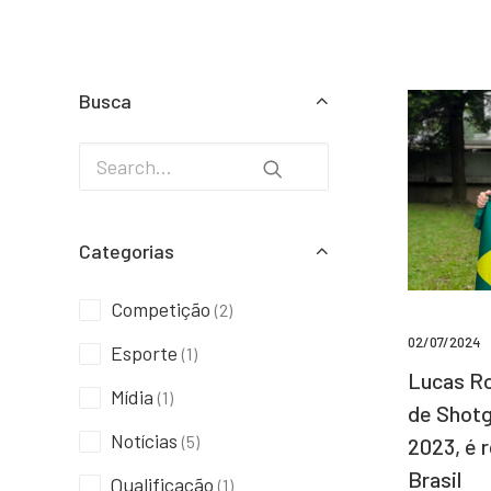
Busca
Categorias
Competição
(2)
02/07/2024
Esporte
(1)
Lucas Ro
Mídia
(1)
de Shotg
Notícias
(5)
2023, é 
Brasil
Qualificação
(1)