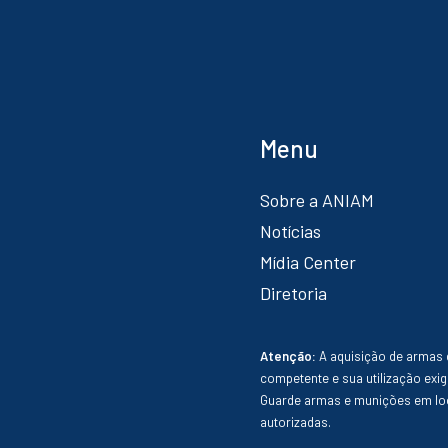
Menu
Sobre a ANIAM
Notícias
Mídia Center
Diretoria
Atenção:
A aquisição de armas 
competente e sua utilização exig
Guarde armas e munições em loc
autorizadas.