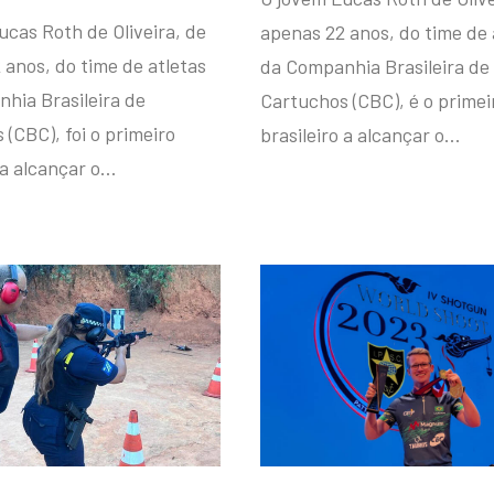
ucas Roth de Oliveira, de
apenas 22 anos, do time de 
 anos, do time de atletas
da Companhia Brasileira de
hia Brasileira de
Cartuchos (CBC), é o primei
(CBC), foi o primeiro
brasileiro a alcançar o…
 a alcançar o…