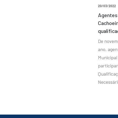
20/03/2022
Agentes 
Cachoei
qualifica
De novem
ano, agen
Municipal
participa
Qualificaç
Necessár