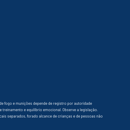
de fogo e munições depende de registro por autoridade
e treinamento e equilíbrio emocional. Observe a legislação.
ais separados, forado alcance de crianças e de pessoas não