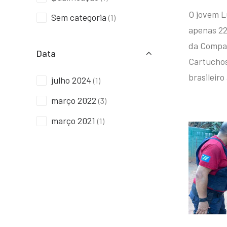
O jovem L
Sem categoria
(1)
apenas 22
da Compan
Data
Cartuchos 
brasileiro
julho 2024
(1)
março 2022
(3)
março 2021
(1)