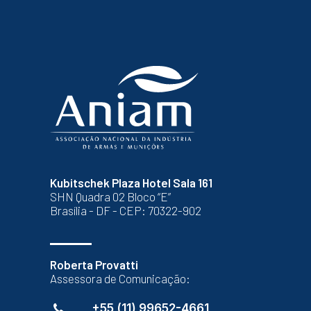
Kubitschek Plaza Hotel Sala 161
SHN Quadra 02 Bloco “E”
Brasília - DF - CEP: 70322-902
Roberta Provatti
Assessora de Comunicação:
+55 (11) 99652-4661