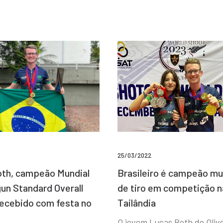
25/03/2022
Brasileiro é campeão mu
th, campeão Mundial
de tiro em competição n
un Standard Overall
Tailândia
recebido com festa no
O jovem Lucas Roth de Olive