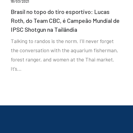
18/03/2021
Brasil no topo do tiro esportivo: Lucas
Roth, do Team CBC, é Campeão Mundial de
IPSC Shotgun na Tailândia
Talking to randos is the norm. I’ll never forget
the conversation with the aquarium fisherman,
forest ranger, and women at the Thai market.
It’s…