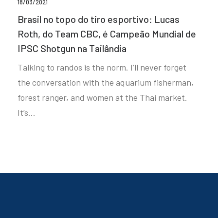
18/03/2021
Brasil no topo do tiro esportivo: Lucas
Roth, do Team CBC, é Campeão Mundial de
IPSC Shotgun na Tailândia
Talking to randos is the norm. I’ll never forget
the conversation with the aquarium fisherman,
forest ranger, and women at the Thai market.
It’s…