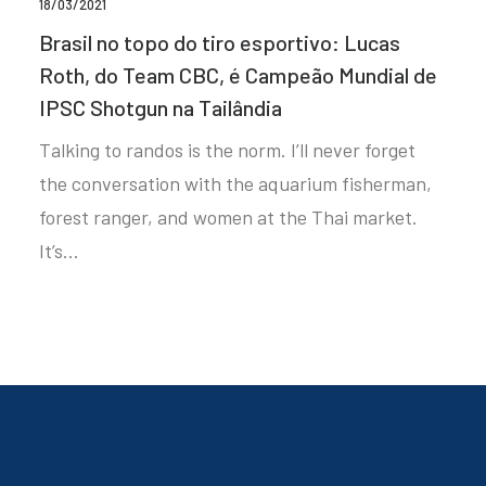
18/03/2021
Brasil no topo do tiro esportivo: Lucas
Roth, do Team CBC, é Campeão Mundial de
IPSC Shotgun na Tailândia
Talking to randos is the norm. I’ll never forget
the conversation with the aquarium fisherman,
forest ranger, and women at the Thai market.
It’s…