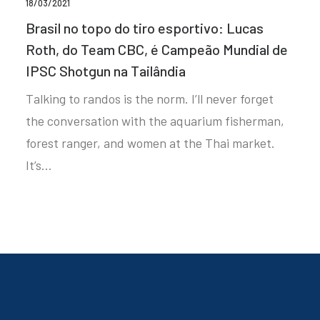
18/03/2021
Brasil no topo do tiro esportivo: Lucas
Roth, do Team CBC, é Campeão Mundial de
IPSC Shotgun na Tailândia
Talking to randos is the norm. I’ll never forget
the conversation with the aquarium fisherman,
forest ranger, and women at the Thai market.
It’s…