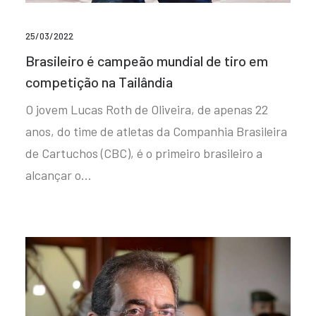
25/03/2022
Brasileiro é campeão mundial de tiro em
competição na Tailândia
O jovem Lucas Roth de Oliveira, de apenas 22
anos, do time de atletas da Companhia Brasileira
de Cartuchos (CBC), é o primeiro brasileiro a
alcançar o…