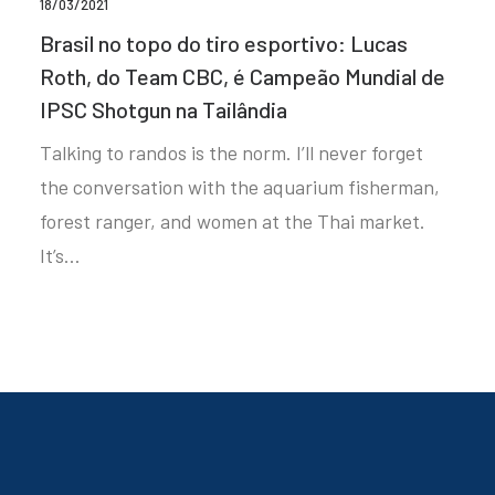
18/03/2021
Brasil no topo do tiro esportivo: Lucas
Roth, do Team CBC, é Campeão Mundial de
IPSC Shotgun na Tailândia
Talking to randos is the norm. I’ll never forget
the conversation with the aquarium fisherman,
forest ranger, and women at the Thai market.
It’s…