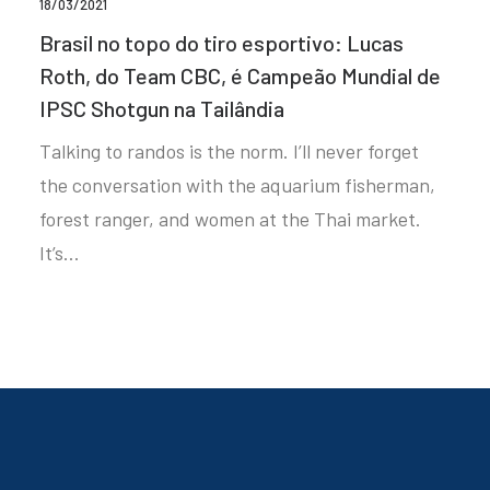
18/03/2021
Brasil no topo do tiro esportivo: Lucas
Roth, do Team CBC, é Campeão Mundial de
IPSC Shotgun na Tailândia
Talking to randos is the norm. I’ll never forget
the conversation with the aquarium fisherman,
forest ranger, and women at the Thai market.
It’s…