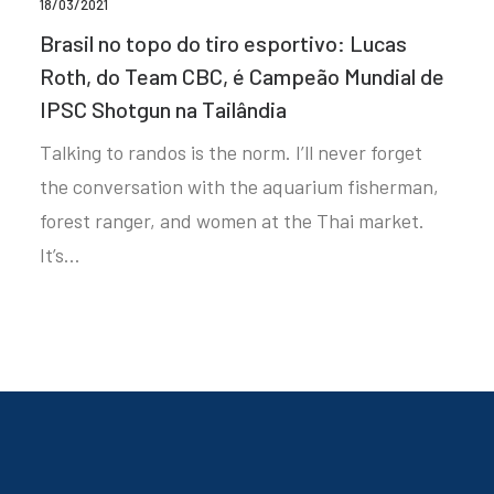
18/03/2021
Brasil no topo do tiro esportivo: Lucas
Roth, do Team CBC, é Campeão Mundial de
IPSC Shotgun na Tailândia
Talking to randos is the norm. I’ll never forget
the conversation with the aquarium fisherman,
forest ranger, and women at the Thai market.
It’s…